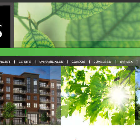
|
|
|
|
|
|
PROJET
LE SITE
UNIFAMILIALES
CONDOS
JUMELÉES
TRIPLEX