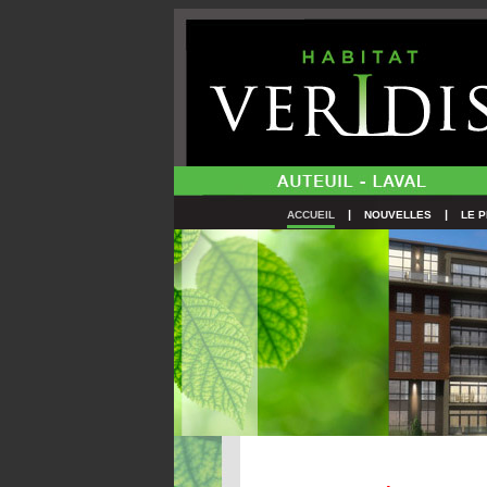
|
|
ACCUEIL
NOUVELLES
LE 