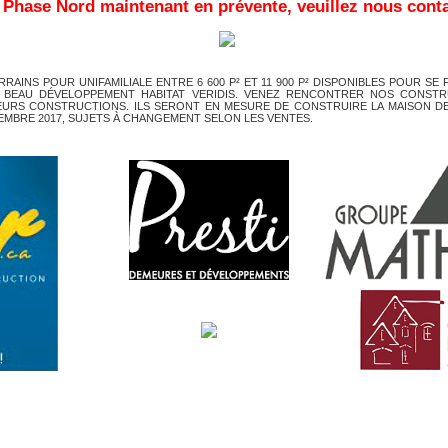
a Phase Nord maintenant en prévente, veuillez nous cont
INS POUR UNIFAMILIALE ENTRE 6 600 P² ET 11 900 P² DISPONIBLES POUR SE 
 BEAU DÉVELOPPEMENT HABITAT VERIDIS. VENEZ RENCONTRER NOS CONST
EURS CONSTRUCTIONS. ILS SERONT EN MESURE DE CONSTRUIRE LA MAISON DE
EMBRE 2017, SUJETS À CHANGEMENT SELON LES VENTES.